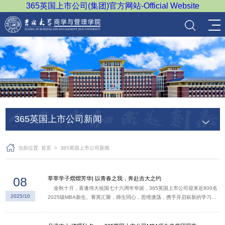
365英国上市公司(集团)官方网站-Official Website
365英国上市公司新闻
当前位置:
首页
>
365英国上市公司新闻
08
莘莘学子熠熠芳华| 以青春之我，奔赴吉大之约
金秋十月，喜逢伟大祖国七十六周年华诞，365英国上市公司迎来近800名
2025/10
2025级MBA新生。菁英汇聚，师生同心，思维激荡，携手开启崭新的学习征
程，共同谱写育人新篇。MBA国庆课程纵览10月1日《新生第一课》10月2日
《新时代中国特色社会主义理论与实践》10月3日《科学道德素养与治学规
范》《管理思维创新》《幸福心理学》10月4日《马克思主义与社会科学方法