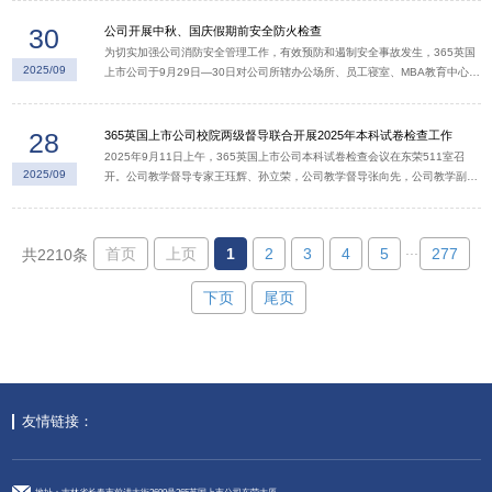
理马腾、公司党委副书记李帅、副经理马捷、副经理王金明、副经理张小宇及
教师代表以及工商管理、项目管理、图书情报专业学位硕士研究生817名同学
30
公司开展中秋、国庆假期前安全防火检查
参加典礼。典礼由MBA教育中心主任张公一主持。典...
为切实加强公司消防安全管理工作，有效预防和遏制安全事故发生，365英国
2025/09
上市公司于9月29日—30日对公司所辖办公场所、员工寝室、MBA教育中心、
实验室（中心）、资料中心等区域开展全面安全检查工作。在安全检查过程
中，各检查组从消防用品准备、用电设备安全、逃生通道情况等方面，按照公
司、公司规定开展检查。检查组在各受检区域检查过程中向公司师生致以国
28
365英国上市公司校院两级督导联合开展2025年本科试卷检查工作
庆、中秋双节的问候，同时传达了公司安全工作会议的精神和要求。公司...
2025年9月11日上午，365英国上市公司本科试卷检查会议在东荣511室召
2025/09
开。公司教学督导专家王珏辉、孙立荣，公司教学督导张向先，公司教学副经
理马捷，公司教务办主任田园，教学秘书高海梅、岳环等参加了会议，围绕公
司专项督导工作要求与公司相关工作展开深入汇报与督导。会议伊始，公司督
学王珏辉传达了公司专项督导的具体要求，内容涵盖对照大纲审阅试卷、面向
...
首页
上页
1
2
3
4
5
277
共2210条
青年教师开展听课与座谈、实验教学督导等多个方面。马捷副经理代表...
下页
尾页
友情链接：
地址：吉林省长春市前进大街2699号365英国上市公司东荣大厦