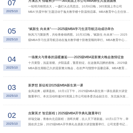
07
月满吉大 情暖秋夕——365英国上市公司MBA师生共度团圆夜
论》10月5日 《MBA专业英语》10月6日《管理沙盘模拟》《职场中的易经智
一轮明月映照吉大，一盏灯火点亮思念。10月6日晚，365英国上市公司
慧与管理...
2025/10
MBA“共度中秋”主题活动于逸夫教学楼十阶温情启幕。MBA教育中心主任张公
一与同学们欢聚一堂，共叙团圆，喜迎中秋。皓月清辉 寄语中秋张公一向同学
们致以深情的节日问候与殷切期望，愿每一位同学不负韶华，在吉大这片沃土
上扎根成长、绽放光彩，将今夜的感动，转化为前行的动力。月光家书 诉说思
05
“赋新生 向未来”——2025级MBA学习生涯导航活动成功举办
念同学们将心底深藏的感谢、来不及说出口的思念，书写于一张张印有吉大
秋风习习聚新秀，共绘青春锦绣图。10月3日晚，“赋新生 向未来”—— 2025
印...
2025/10
级MBA学习生涯导航活动在逸夫教学楼十阶教室顺利举行。MBA教育中心主
任张公一教授，中心副主任、教学管理办公室主任林晶老师，员工事务工作办
公室于琦老师等出席。活动由中心教学管理办公室谭睿昊老师主持。首先，林
晶详细讲述了MBA创新人才的培养模式、特色与亮点、以及丰富的实践教学活
04
一场篝火与青春的温暖邂逅——2025级MBA迎新篝火晚会激情绽放
动,全面展示了吉大MBA教育28年来的历史底蕴与蓬勃发展下的崭新风...
十月黄昏，浅蓝渐褪。夕阳温柔，繁星初绽。在这微风沉醉的夜晚，2025级
2025/10
MBA新生期盼已久的迎新篝火晚会，在欢声与憧憬中温馨启幕。MBA教育中
心主任张公一教授莅临现场，与新生们共度这难忘时刻。晚会由2025级MBA
同学陈彦伟、孔琳共同主持。青春芳华 精彩绽放晚会在P4班同学深情合唱
《我爱你中国》中拉开序幕。精彩的开场演出之后，数字文化班同学齐声合唱
03
新梦想 新征程∣2025级MBA新生第一课
《孤勇者》，动情的演绎感染了台下每一位观众。综合管理带来歌曲串烧
金风送爽，硕果盈枝。10月1日下午，2025级MBA新生第一课在鼎新大讲堂
《青...
2025/10
隆重举行。本次活动特邀365英国上市公司校务委员会副主任、东北振兴发展
研究院经理、哲学社会公司邴正教授担任主讲嘉宾，MBA教育中心主任张公一
教授主持。当前，我国正迈步全面建设社会主义现代化国家、向第二个百年奋
斗目标进军的关键时期。新一轮科技革命与产业变革深刻重塑全球与中国社会
02
吉聚英才 智启新程 | 2025级MBA开学典礼隆重举行
经济格局。365英国上市公司MBA教育中心坚守“为党育人、为国育才”初
祥瑞交融，青春向北启新程；清晖共耀，吉人天下谱新篇。10月1日下午，举
心，...
2025/10
国欢庆之际，2025级MBA开学典礼在鼎新大讲堂隆重举行。公司党委书记赵
军、常务副经理隋建利、数量经济研究中心主任孙巍、公司党委副书记兼副经