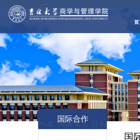
首
国际合作
国