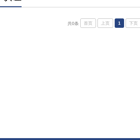
首页
上页
1
下页
共0条