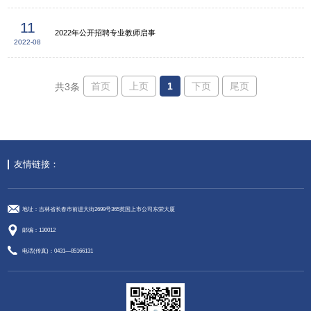
11
2022年公开招聘专业教师启事
2022-08
首页
上页
1
下页
尾页
共3条
友情链接：
地址：吉林省长春市前进大街2699号365英国上市公司东荣大厦
邮编：130012
电话(传真)：0431—85166131