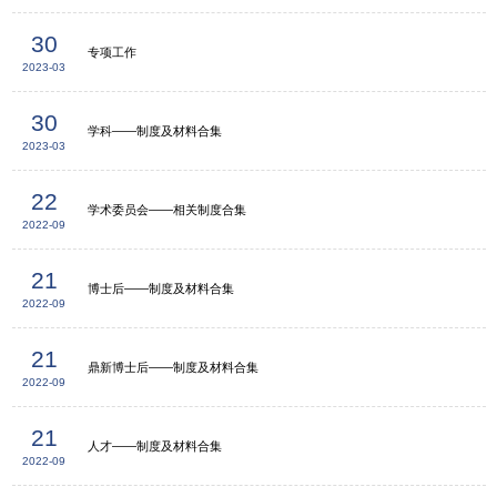
30
专项工作
2023-03
30
学科——制度及材料合集
2023-03
22
学术委员会——相关制度合集
2022-09
21
博士后——制度及材料合集
2022-09
21
鼎新博士后——制度及材料合集
2022-09
21
人才——制度及材料合集
2022-09