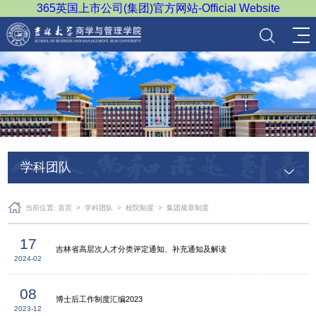
365英国上市公司(集团)官方网站-Official Website
学科团队
当前位置:
首页
>
学科团队
>
校院制度
>
集团规章制度
17
吉林省高层次人才分类评定通知、补充通知及解读
2024-02
08
博士后工作制度汇编2023
2023-12