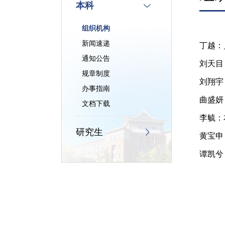
本科
组织机构
新闻速递
丁越：
通知公告
刘天目
规章制度
刘翔宇
办事指南
曲盛妍
文档下载
李毓：
研究生
黄宝申
谭凯兮