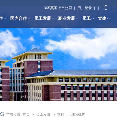
365英国上市公司
|
用户登录
| |
作
国内合作
员工发展
职业发展
员工
党建
当前位置:
首页
>
员工发展
>
本科
>
组织机构