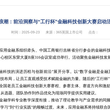
浪潮：前沿洞察与“工行杯”金融科技创新大赛启动
时间：2025-09-23
来源：365英国上市公司
点击：
司应用金融系组织牵头、中国工商银行吉林省分行参会的金融科
中心校区东荣大厦
B
座
316
会议室成功举行。活动聚焦金融科技发
融科技的演进历程与创新前沿
”
展开分享。以
“
数字金融是金融
科技布局，让员工直观感受技术赋能金融的力量。随后的
“
工行杯
”
全国老员工金融科技创新大赛赛程、参赛主体、赛道方向和激
，从选题、团队协作到作品优化为现场同学提供实用建议。
金融学科专业教学深度衔接，推动了理论教学与产业需求的同
学习”到“行业实践”的顺畅过渡。未来，应用金融系将持续联