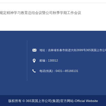
项规定精神学习教育总结会议暨公司秋季学期工作会议
地址：吉林省长春市前进大街2699号365英国上市
邮编：130012
电话(传真)：0431—85166131
版权所有 © 365英国上市公司(集团)官方网站-Official Website