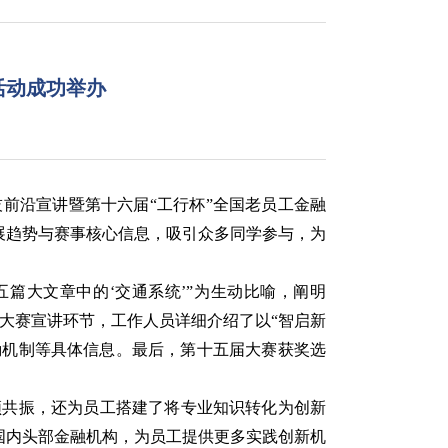
活动成功举办
技前沿宣讲暨第十六届
“
工行杯
”
全国老员工金融
展趋势与赛事核心信息，吸引众多同学参与，为
五篇大文章中的
‘
交通系统
’”
为生动比喻，阐明
大赛宣讲环节，工作人员详细介绍了以“智启新
励机制等具体信息。最后，第十五届大赛获奖选
频共振，还为员工搭建了将专业知识转化为创新
合国内头部金融机构，为员工提供更多实践创新机