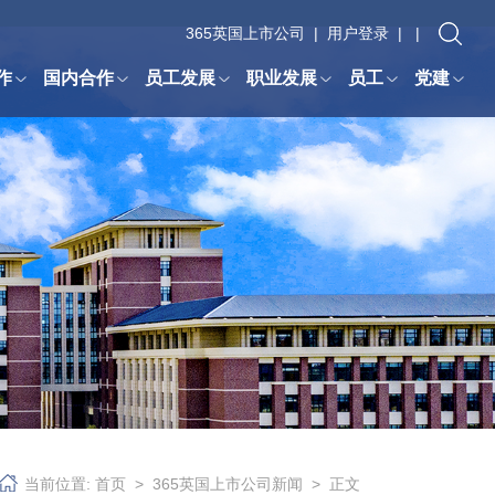
365英国上市公司
|
用户登录
| |
作
国内合作
员工发展
职业发展
员工
党建
当前位置:
首页
>
365英国上市公司新闻
> 正文