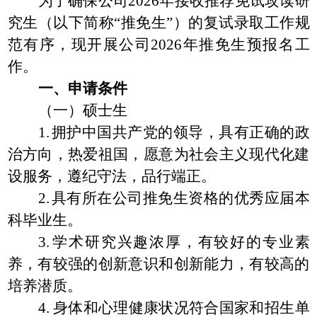
为了确保公司
202
6
年接收推荐免试攻读研
究生（以下简称
“
推免生
”
）的复试录取工作规
范有序，
现开展公司
2026
年推免生预报名工
作
。
一、申请
条件
（一）硕士生
1.
拥护中国共产党的领导，具有正确的政
治方向，热爱祖国，愿意为社会主义现代化建
设服务，遵纪守法，品行端正。
2.
具有所在公司推免生资格的优秀应届本
科毕业生。
3.
学术研究兴趣浓厚，有较好的专业素
养，有较强的创新意识和创新能力，有较高的
培养潜质。
4.
身体和心理健康状况符合国家和招生单