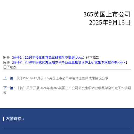
365英国上市公司
202
5
年
9
月
1
6
日
附件【
附件1：2026年接收推荐免试研究生申请表.docx
】已下载
次
附件【
附件2：2026年接收优秀应届本科毕业生直接攻读博士研究生专家推荐书.docx
】
已下载
次
上一篇：
关于2025年12月份365英国上市公司申请博士答辩成果情况公示
下一篇：
【转】关于开展2024年度365英国上市公司研究生学术业绩奖学金评定工作的通
知
友情链接：