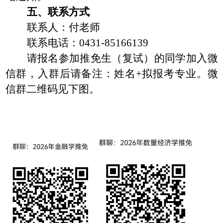
五、联系方式
联系人：付老师
联系电话：
0431-85166139
请
报名
参
加
推免生
（复试）
的同学加入微
信群，入群
后
请备注：姓名
+
拟报考专业。微
信群二维码见下图。